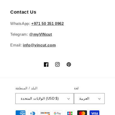
Contact Us
WhatsApp:
+971 50 351 0962
Telegram:
@myVINcut
Email:
info@vincut.com
بينتيريست
انستغرام
فيسبوك
لغة
البلد / المنطقة
العربية
الولايات المتحدة (USD $)
طرق